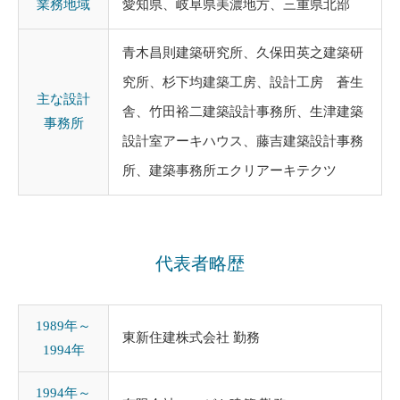
業務地域
愛知県、岐阜県美濃地方、三重県北部
青木昌則建築研究所、久保田英之建築研
究所、杉下均建築工房、設計工房 蒼生
主な設計
舎、竹田裕二建築設計事務所、生津建築
事務所
設計室アーキハウス、藤吉建築設計事務
所、建築事務所エクリアーキテクツ
代表者略歴
1989年～
東新住建株式会社 勤務
1994年
1994年～