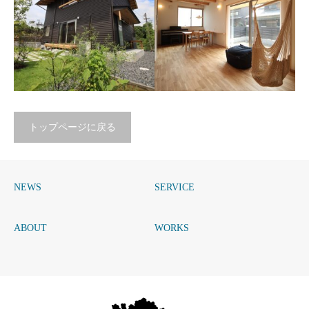
トップページに戻る
蓮花寺の家
羽黒の家
青木昌則建築研究所
青木昌則建築研究所
NEWS
SERVICE
ABOUT
WORKS