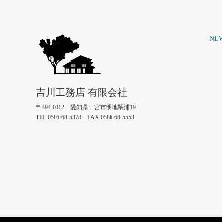
NE
吉川工務店 有限会社
〒494-0012 愛知県一宮市明地鞆浦19
TEL 0586-68-5378 FAX 0586-68-5553