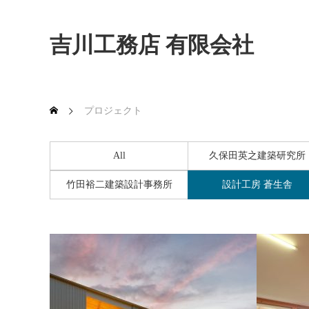
吉川工務店 有限会社
プロジェクト
All
久保田英之建築研究所
竹田裕二建築設計事務所
設計工房 蒼生舎