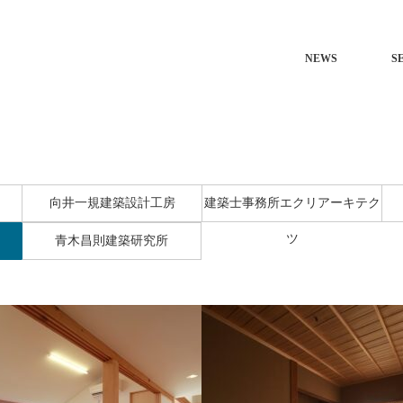
NEWS
S
向井一規建築設計工房
建築士事務所エクリアーキテク
ツ
青木昌則建築研究所