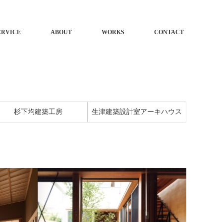
ERVICE
ABOUT
WORKS
CONTACT
杉下均建築工房
生津建築設計室アーキハウス