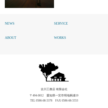
NEWS
SERVICE
N邸
ABOUT
WORKS
生津建築設計室アーキハウス
吉川工務店 有限会社
〒494-0012 愛知県一宮市明地鞆浦19
TEL 0586-68-5378 FAX 0586-68-5553
RSS