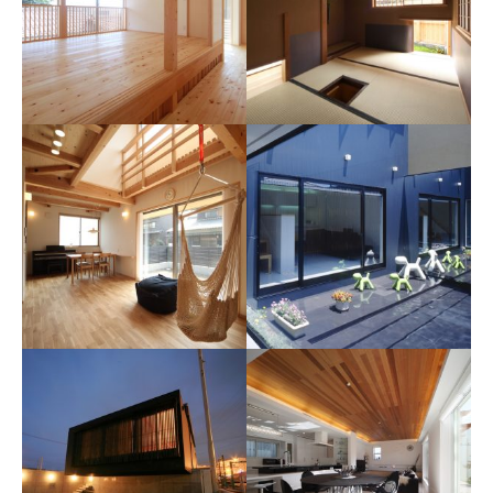
大和町の家
千代町の家
杉下均建築工房
久保田英之建築研究所
Y邸
F邸
設計工房 蒼生舎
設計工房 蒼生舎
羽黒の家
亀崎の家
青木昌則建築研究所
竹田裕二建築設計事務所