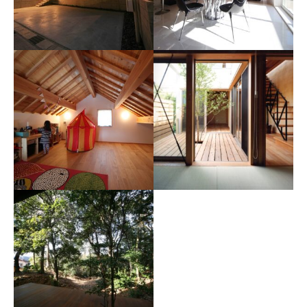
大高の家
植田東の家
竹田裕二建築設計事務所
竹田裕二建築設計事務所
東浦の家
松葉公園の家
竹田裕二建築設計事務所
設計工房 蒼生舎