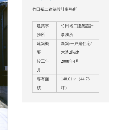
竹田裕二建築設計事務所
建築事
竹田裕二建築設計
務所
事務所
建築概
新築/一戸建住宅/
要
木造2階建
竣工年
2008年4月
月
専有面
148.01㎡（44.78
積
坪）