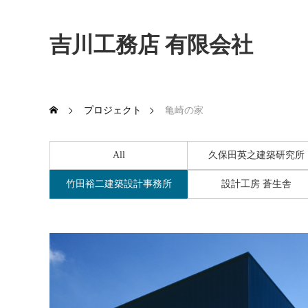
吉川工務店 有限会社
プロジェクト
亀崎の家
All
久保田英之建築研究所
竹田裕二建築設計事務所
設計工房 蒼生舎