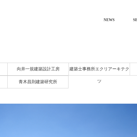
NEWS
S
向井一規建築設計工房
建築士事務所エクリアーキテク
ツ
青木昌則建築研究所