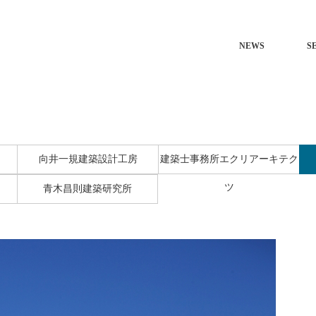
NEWS
S
向井一規建築設計工房
建築士事務所エクリアーキテク
ツ
青木昌則建築研究所