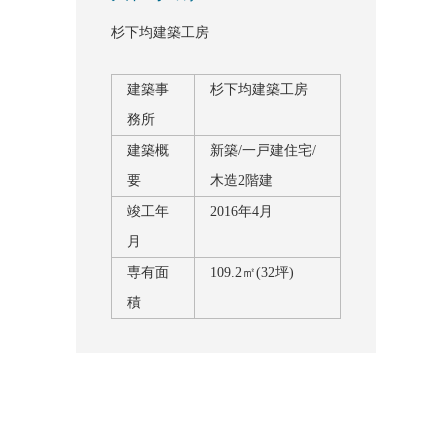
杉下均建築工房
建築事
杉下均建築工房
務所
建築概
新築/一戸建住宅/
要
木造2階建
竣工年
2016年4月
月
専有面
109.2㎡(32坪)
積