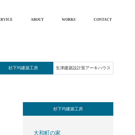
ERVICE
ABOUT
WORKS
CONTACT
杉下均建築工房
生津建築設計室アーキハウス
杉下均建築工房
大和町の家