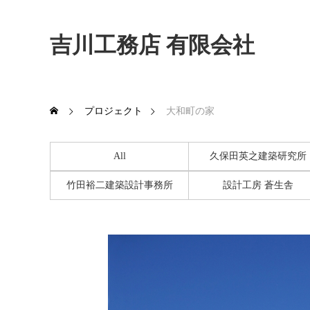
吉川工務店 有限会社
プロジェクト
大和町の家
All
久保田英之建築研究所
竹田裕二建築設計事務所
設計工房 蒼生舎