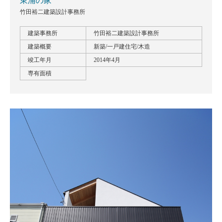
東浦の家
竹田裕二建築設計事務所
建築事務所
竹田裕二建築設計事務所
建築概要
新築/一戸建住宅/木造
竣工年月
2014年4月
専有面積