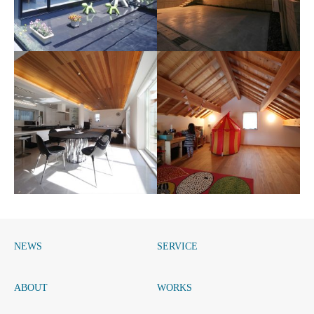
亀崎の家
大高の家
竹田裕二建築設計事務所
竹田裕二建築設計事務所
NEWS
SERVICE
植田東の家
東浦の家
竹田裕二建築設計事務所
竹田裕二建築設計事務所
ABOUT
WORKS