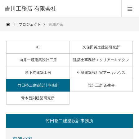
吉川工務店 有限会社
プロジェクト
東浦の家
All
久保田英之建築研究所
向井一規建築設計工房
建築士事務所エクリアーキテクツ
杉下均建築工房
生津建築設計室アーキハウス
竹田裕二建築設計事務所
設計工房 蒼生舎
青木昌則建築研究所
竹田裕二建築設計事務所